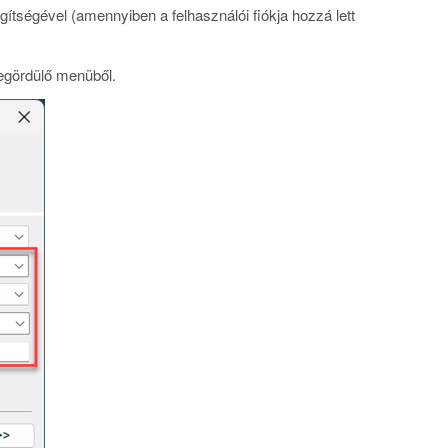
ítségével (amennyiben a felhasználói fiókja hozzá lett
egördülő menüből.