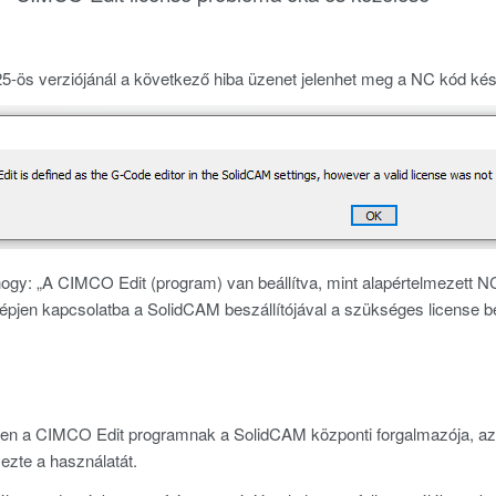
-ös verziójánál a következő hiba üzenet jelenhet meg a NC kód kés
 hogy: „A CIMCO Edit (program) van beállítva, mint alapértelmezett 
lépjen kapcsolatba a SolidCAM beszállítójával a szükséges license b
en a CIMCO Edit programnak a SolidCAM központi forgalmazója, az é
ezte a használatát.