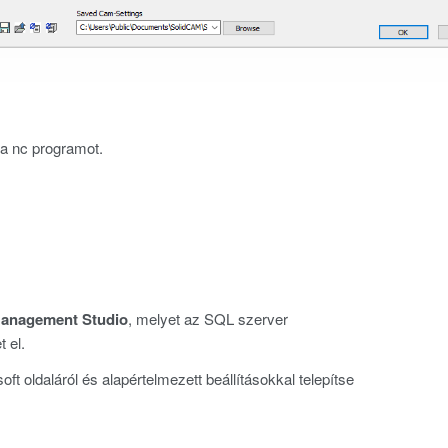
 a nc programot.
anagement Studio
, melyet az SQL szerver
 el.
 oldaláról és alapértelmezett beállításokkal telepítse