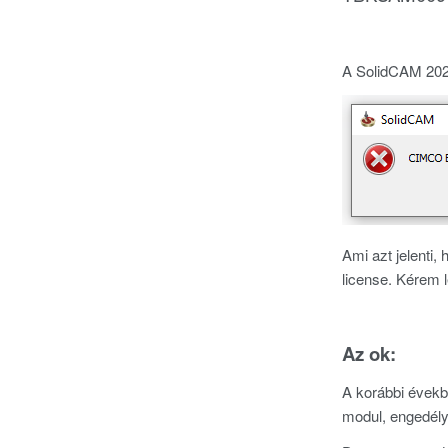
A SolidCAM 2025
Ami azt jelenti,
license. Kérem 
Az ok:
A korábbi évekb
modul, engedély