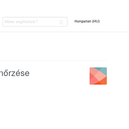
nőrzése