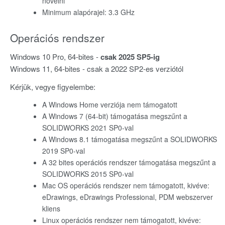
növelni
Minimum alapórajel: 3.3 GHz
Operációs rendszer
Windows 10 Pro, 64-bites -
csak 2025 SP5-ig
Windows 11, 64-bites - csak a 2022 SP2-es verziótól
Kérjük, vegye figyelembe:
A Windows Home verziója nem támogatott
A Windows 7 (64-bit) támogatása megszűnt a
SOLIDWORKS 2021 SP0-val
A Windows 8.1 támogatása megszűnt a SOLIDWORKS
2019 SP0-val
A 32 bites operációs rendszer támogatása megszűnt a
SOLIDWORKS 2015 SP0-val
Mac OS operációs rendszer nem támogatott, kivéve:
eDrawings, eDrawings Professional, PDM webszerver
kliens
Linux operációs rendszer nem támogatott, kivéve: