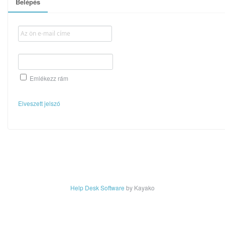
Belépés
Emlékezz rám
Elveszett jelszó
Help Desk Software
by Kayako