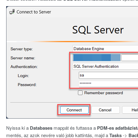
Nyissa ki a
Databases
mappát és futtassa a
PDM-es adatbázist
mentés, az azok nevére való jobb kattintás, majd a
Tasks
->
Bac