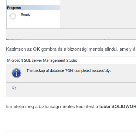
Kattintson az
OK
gombra és a biztonsági mentés elindul, amely ált
Ismételje meg a biztonsági mentés készítést a
többi SOLIDWOR